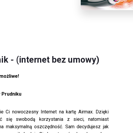
ik - (internet bez umowy)
 możliwe!
 Prudniku
sie Ci nowoczesny Internet na kartę Airmax. Dzięki
 się swobodą korzystania z sieci, natomiast
 na maksymalną oszczędność. Sam decydujesz jak