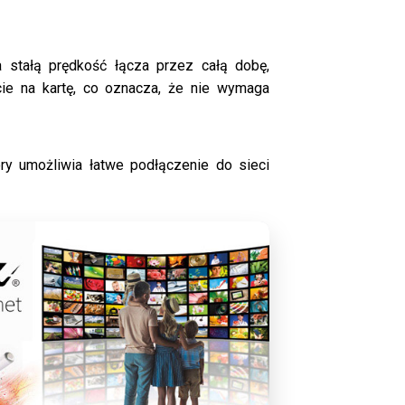
a stałą prędkość łącza przez całą dobę,
cie na kartę, co oznacza, że nie wymaga
óry umożliwia łatwe podłączenie do sieci