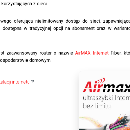
korzystających z sieci.
dowego oferująca nielimitowany dostęp do sieci, zapewniając
st dostępna w tradycyjnej opcji na abonament oraz w wariant
jest zaawansowany router o nazwie
AirMAX Internet
Fiber, kt
 gospodarstwie domowym.
lacji internetu