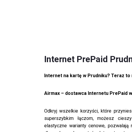
Internet PrePaid Prudn
Internet na kartę w Prudniku? Teraz to
Airmax – dostawca Internetu PrePaid w
Odkryj wszelkie korzyści, które przynie
superszybkim łączom, możesz cieszyć
elastyczne warianty cenowe, pozwalają