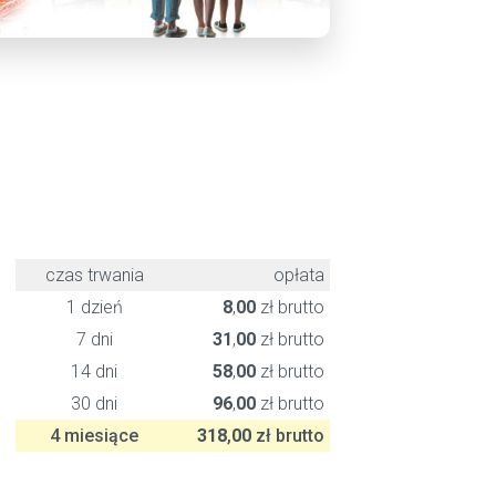
czas trwania
opłata
1 dzień
8
,
00
zł brutto
7 dni
31
,
00
zł brutto
14 dni
58
,
00
zł brutto
30 dni
96
,
00
zł brutto
4 miesiące
318
,
00
zł brutto