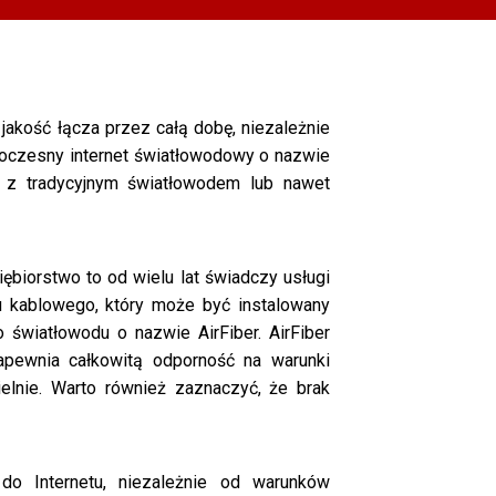
 jakość łącza przez całą dobę, niezależnie
owoczesny internet światłowodowy o nazwie
ch z tradycyjnym światłowodem lub nawet
ębiorstwo to od wielu lat świadczy usługi
du kablowego, który może być instalowany
wiatłowodu o nazwie AirFiber. AirFiber
zapewnia całkowitą odporność na warunki
elnie. Warto również zaznaczyć, że brak
o Internetu, niezależnie od warunków