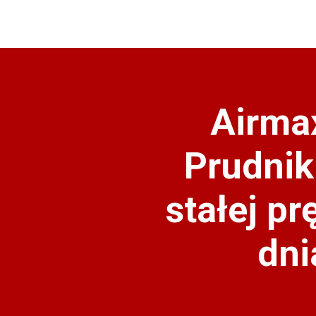
Airma
Prudnik
stałej p
dni