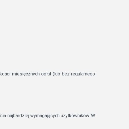
ości miesięcznych opłat (lub bez regularnego
ania najbardziej wymagających użytkowników. W