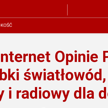
DKOŚĆ
nternet Opinie 
bki światłowód,
 i radiowy dla 