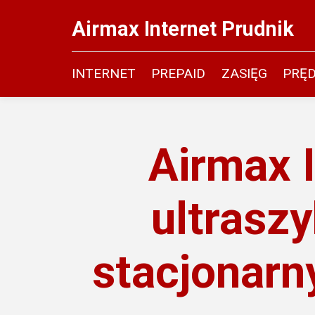
Airmax Internet Prudnik
INTERNET
PREPAID
ZASIĘG
PRĘ
Airmax I
ultraszy
stacjonarny