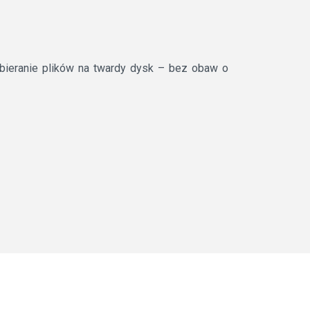
obieranie plików na twardy dysk – bez obaw o