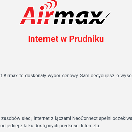
Internet w Prudniku
net Airmax to doskonały wybór cenowy. Sam decydujesz o wysok
 z zasobów sieci, Internet z łączami NeoConnect spełni oczekiw
d jednej z kilku dostępnych prędkości Internetu.