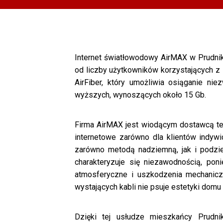
Internet światłowodowy AirMAX w Prudniku 
od liczby użytkowników korzystających z 
AirFiber, który umożliwia osiąganie ni
wyższych, wynoszących około 15 Gb.
Firma AirMAX jest wiodącym dostawcą tej 
internetowe zarówno dla klientów indywi
zarówno metodą nadziemną, jak i podzi
charakteryzuje się niezawodnością, pon
atmosferyczne i uszkodzenia mechaniczn
wystających kabli nie psuje estetyki domu 
Dzięki tej usłudze mieszkańcy Prudn