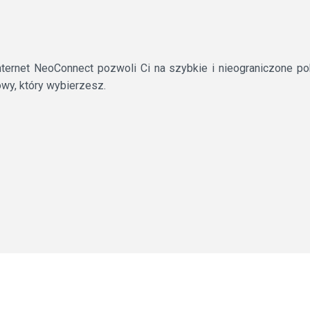
nternet NeoConnect pozwoli Ci na szybkie i nieograniczone p
owy, który wybierzesz.