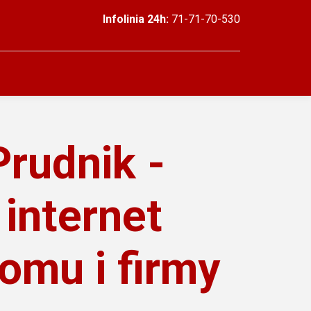
Infolinia 24h:
71-71-70-530
Prudnik -
 internet
domu i firmy