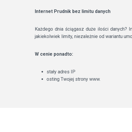
Internet Prudnik bez limitu danych
Każdego dnia ściągasz duże ilości danych? I
jakiekolwiek limity, niezależnie od wariantu um
W cenie ponadto:
stały adres IP
osting Twojej strony www.