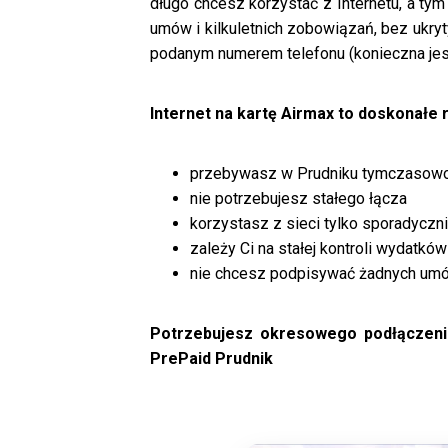
długo chcesz korzystać z Internetu, a ty
umów i kilkuletnich zobowiązań, bez ukry
podanym numerem telefonu (konieczna jest
Internet na kartę Airmax to doskonałe r
przebywasz w Prudniku tymczasow
nie potrzebujesz stałego łącza
korzystasz z sieci tylko sporadyczn
zależy Ci na stałej kontroli wydatków
nie chcesz podpisywać żadnych um
Potrzebujesz okresowego podłączenia
PrePaid Prudnik